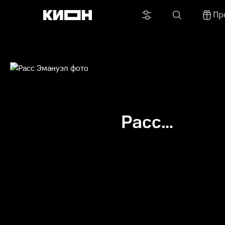
Пр
Расс
Эмануэл