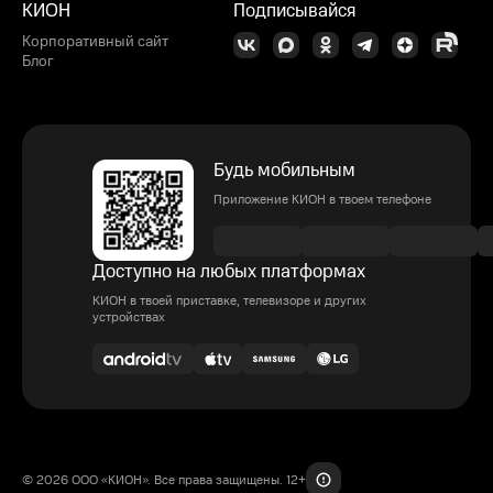
КИОН
Подписывайся
Корпоративный сайт
Блог
Будь мобильным
Приложение КИОН в твоем телефоне
Доступно на любых платформах
КИОН в твоей приставке, телевизоре и других
устройствах
© 2026 ООО «КИОН». Все права защищены. 12+