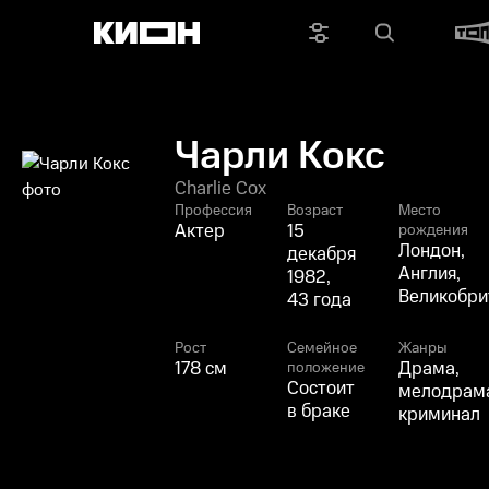
Чарли Кокс
Charlie Cox
Профессия
Возраст
Место
Актер
15
рождения
Лондон,
декабря
Англия,
1982,
Великобри
43 года
Рост
Семейное
Жанры
178 см
Драма,
положение
Состоит
мелодрам
в браке
криминал