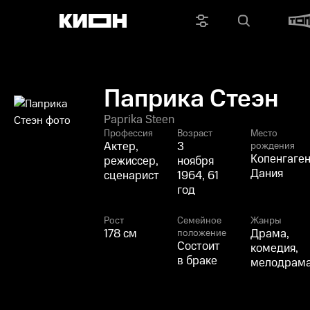
Паприка Стеэн
Paprika Steen
Профессия
Возраст
Место
Актер,
3
рождения
Копенгаген
режиссер,
ноября
Дания
сценарист
1964, 61
год
Рост
Семейное
Жанры
178 см
Драма,
положение
Состоит
комедия,
в браке
мелодрам