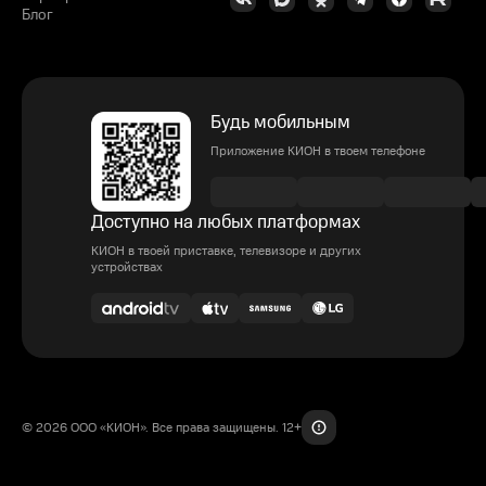
Блог
Будь мобильным
Приложение КИОН в твоем телефоне
Доступно на любых платформах
КИОН в твоей приставке, телевизоре и других
устройствах
© 2026 ООО «КИОН». Все права защищены. 12+