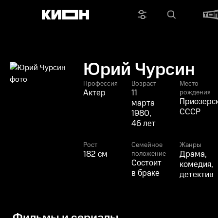
Юрий Чурсин
Профессия
Возраст
Место
Актер
11
рождения
Приозерск
марта
СССР
1980,
46 лет
Рост
Семейное
Жанры
182 см
Драма,
положение
Состоит
комедия,
в браке
детектив