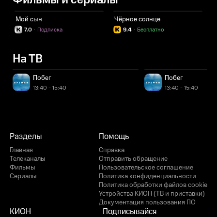
Фильмы и сериалы
Мой сын
Чёрное солнце
7.0
·
Подписка
9.4
·
Бесплатно
На ТВ
Побег
Побег
13:40 - 15:40
13:40 - 15:40
Разделы
Помощь
Главная
Справка
Телеканалы
Отправить обращение
Фильмы
Пользовательское соглашение
Сериалы
Политика конфиденциальности
Политика обработки файлов cookie
Устройства КИОН (ТВ и приставки)
Документация пользования ПО
КИОН
Подписывайся