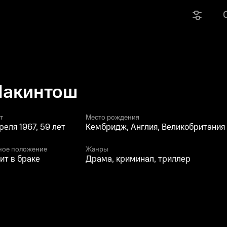
Макинтош
т
Место рождения
реля 1967, 59 лет
Кембридж, Англия, Великобритания
ное положение
Жанры
ит в браке
Драма, криминал, триллер