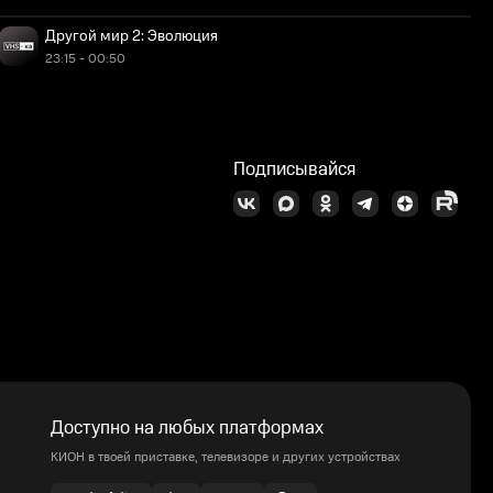
Другой мир 2: Эволюция
23:15 - 00:50
Подписывайся
Доступно на любых платформах
КИОН в твоей приставке, телевизоре и других устройствах