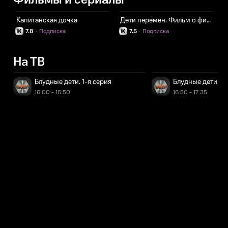
Фильмы и сериалы
Капитанская дочка
Дети перемен. Фильм о фильме
Д
7.8
·
Подписка
7.5
·
Подписка
На ТВ
Блудные дети. 1-я серия
Блудные дети. 2-
16:00 - 16:50
16:50 - 17:35