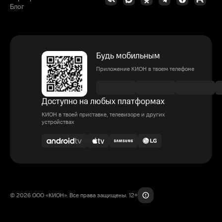
Блог
Будь мобильным
Приложение КИОН в твоем телефоне
Доступно на любых платформах
КИОН в твоей приставке, телевизоре и других
устройствах
© 2026 ООО «КИОН». Все права защищены. 12+