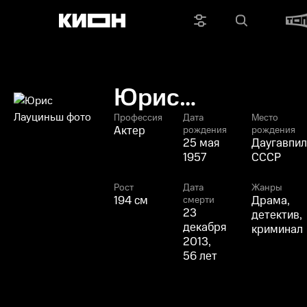
Юрис
Лауциньш
Профессия
Дата
Место
Актер
рождения
рождения
25 мая
Даугавпил
1957
СССР
Рост
Дата
Жанры
194 см
Драма,
смерти
23
детектив,
декабря
криминал
2013,
56 лет