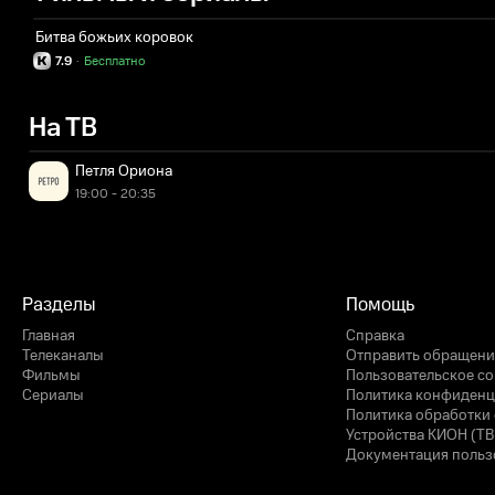
Битва божьих коровок
7.9
·
Бесплатно
На ТВ
Петля Ориона
19:00 - 20:35
Разделы
Помощь
Главная
Справка
Телеканалы
Отправить обращени
Фильмы
Пользовательское с
Сериалы
Политика конфиденц
Политика обработки 
Устройства КИОН (ТВ
Документация польз