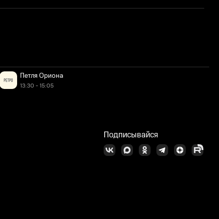
П
Петля Ориона
13:30 - 15:05
Подписывайся