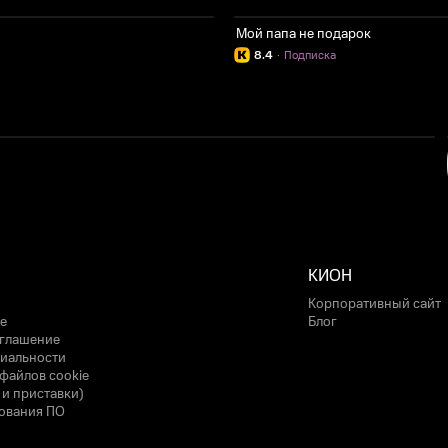
Мой папа не подарок
8.4
·
Подписка
КИОН
Корпоративный сайт
е
Блог
оглашение
иальности
файлов cookie
 и приставки)
ования ПО