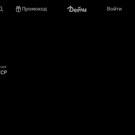
Промокод
Войти
ния
ССР