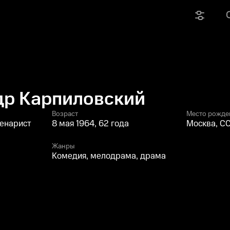
др Карпиловский
Возраст
Место рожде
ценарист
8 мая 1964, 62 года
Москва, С
Жанры
Комедия, мелодрама, драма