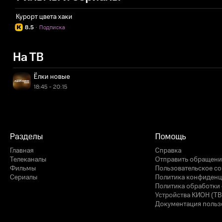
Курорт цвета хаки
8.5
·
Подписка
На ТВ
Ёлки новые
18:45 - 20:15
Разделы
Помощь
Главная
Справка
Телеканалы
Отправить обращени
Фильмы
Пользовательское с
Сериалы
Политика конфиденц
Политика обработки 
Устройства КИОН (ТВ
Документация польз