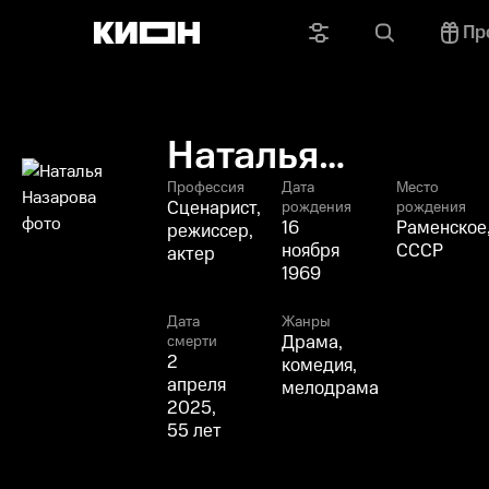
Пр
Наталья
Назарова
Профессия
Дата
Место
Сценарист,
рождения
рождения
16
Раменское
режиссер,
ноября
СССР
актер
1969
Дата
Жанры
Драма,
смерти
2
комедия,
апреля
мелодрама
2025,
55 лет