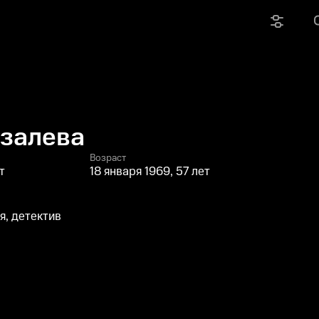
узалева
Возраст
т
18 января 1969, 57 лет
, детектив