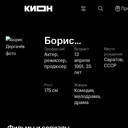
Пр
Борис
Дергачёв
Профессия
Возраст
Место
Актер,
13
рождения
Саратов,
режиссер,
апреля
СССР
продюсер
1991, 35
лет
Рост
Жанры
175 см
Комедия,
мелодрама,
драма