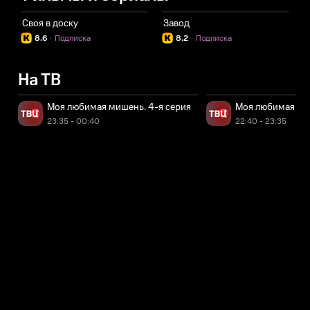
Своя в доску
Завод
8.6
·
Подписка
8.2
·
Подписка
На ТВ
Моя любимая мишень. 4-я серия
Моя любимая миш
23:35 - 00:40
22:40 - 23:35