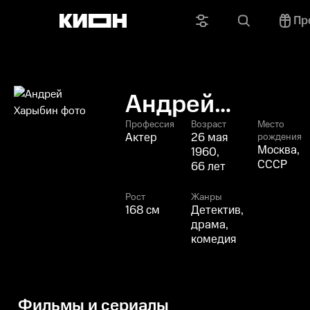
Пр
Андрей
Харыбин
Профессия
Возраст
Место
Актер
26 мая
рождения
Москва,
1960,
СССР
66 лет
Рост
Жанры
168 см
Детектив,
драма,
комедия
Фильмы и сериалы