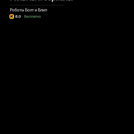
Роботы Болт и Блип
8.0
·
Бесплатно