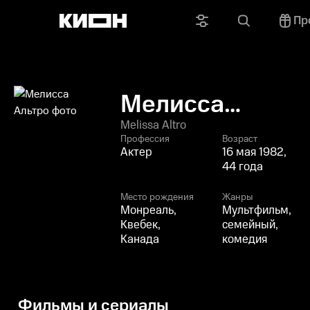
Пр
Мелисса
Альтро
Melissa Altro
Профессия
Возраст
Актер
16 мая 1982,
44 года
Место рождения
Жанры
Монреаль,
Мультфильм,
Квебек,
семейный,
Канада
комедия
Фильмы и сериалы