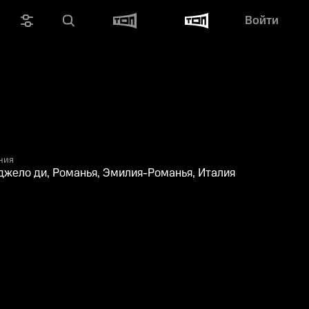
Войти
ния
жело ди, Романья, Эмилия-Романья, Италия