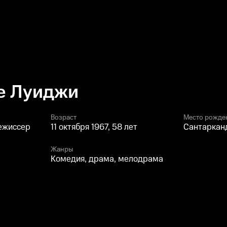
е Луиджи
Возраст
Место рожде
режиссер
11 октября 1967, 58 лет
Сантарканд
Жанры
Комедия, драма, мелодрама