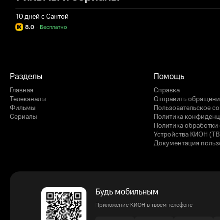
10 дней с Сантой
8.0
·
Бесплатно
Разделы
Помощь
Главная
Справка
Телеканалы
Отправить обращени
Фильмы
Пользовательское с
Сериалы
Политика конфиденц
Политика обработки 
Устройства КИОН (ТВ
Документация польз
Будь мобильным
Приложение КИОН в твоем телефоне