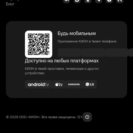
Блог
Будь мобильным
Приложение КИОН в твоем телефоне
Доступно на любых платформах
КИОН в твоей приставке, телевизоре и других
устройствах
© 2026 ООО «КИОН». Все права защищены. 12+