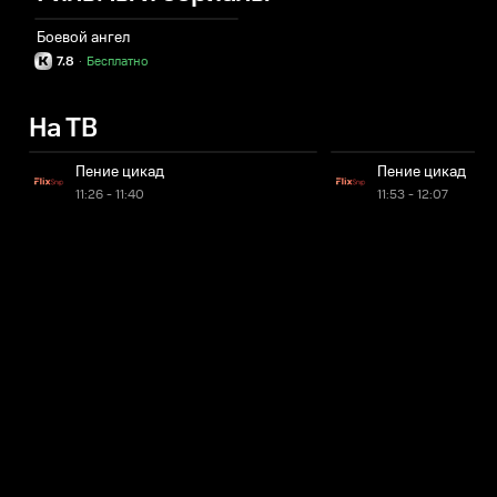
Боевой ангел
7.8
·
Бесплатно
На ТВ
Пение цикад
Пение цикад
11:26 - 11:40
11:53 - 12:07