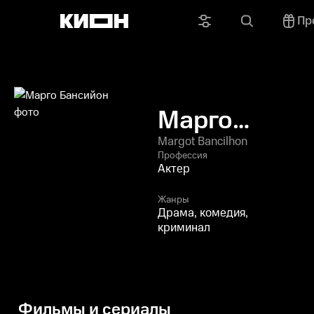
Пр
Марго
Бансийон
Margot Bancilhon
Профессия
Актер
Жанры
Драма, комедия,
криминал
Фильмы и сериалы