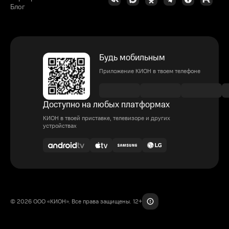
Блог
Будь мобильным
Приложение КИОН в твоем телефоне
Доступно на любых платформах
КИОН в твоей приставке, телевизоре и других
устройствах
© 2026 ООО «КИОН». Все права защищены. 12+