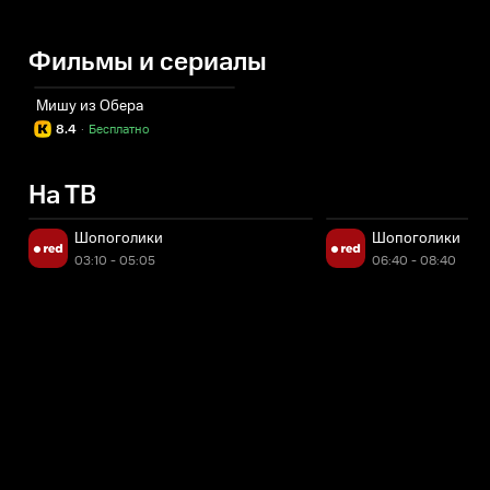
Фильмы и сериалы
Мишу из Обера
8.4
·
Бесплатно
На ТВ
Остался 1 час 6 минут
Шопоголики
Шопоголики
03:10 - 05:05
06:40 - 08:40