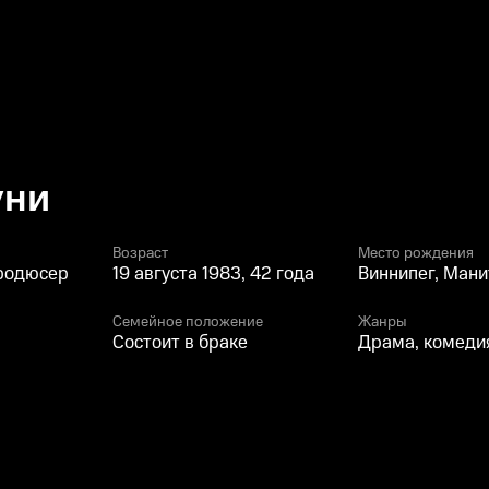
уни
Возраст
Место рождения
продюсер
19 августа 1983, 42 года
Виннипег, Мани
Семейное положение
Жанры
Состоит в браке
Драма, комедия