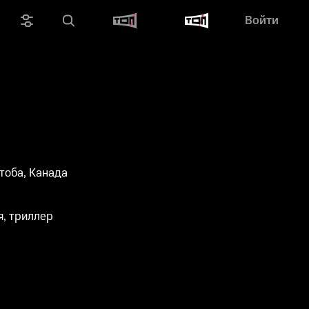
Войти
тоба, Канада
, триллер