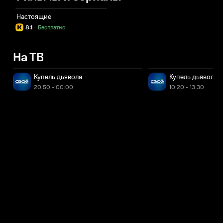
Настоящие
8.1
·
Бесплатно
На ТВ
Купель дьявола
Купель дьявола
20:50 - 00:00
10:20 - 13:30