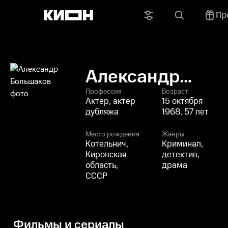
Пр
Александр
Большаков
Профессия
Возраст
Актер, актер
15 октября
дубляжа
1968, 57 лет
Место рождения
Жанры
Котельнич,
Криминал,
Кировская
детектив,
область,
драма
СССР
Фильмы и сериалы