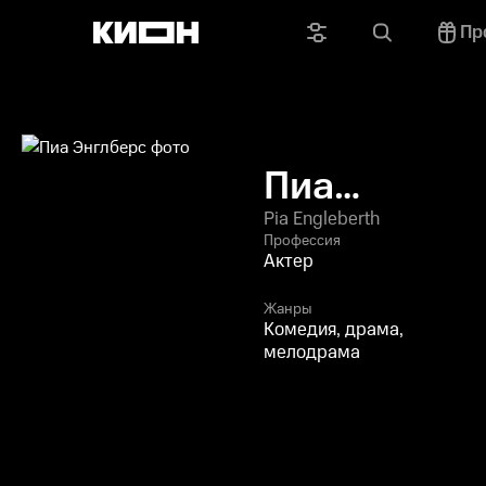
Пр
Пиа
Энглберс
Pia Engleberth
Профессия
Актер
Жанры
Комедия, драма,
мелодрама