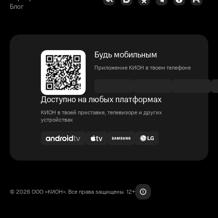
Блог
Будь мобильным
Приложение КИОН в твоем телефоне
Доступно на любых платформах
КИОН в твоей приставке, телевизоре и других
устройствах
© 2026 ООО «КИОН». Все права защищены. 12+