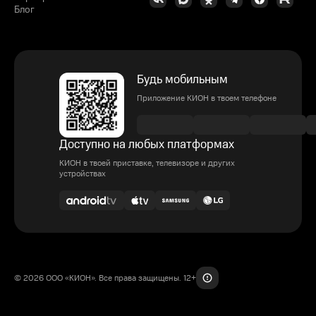
Блог
Будь мобильным
Приложение КИОН в твоем телефоне
Доступно на любых платформах
КИОН в твоей приставке, телевизоре и других
устройствах
© 2026 ООО «КИОН». Все права защищены. 12+