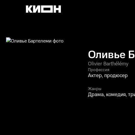
Оливье 
Olivier Barthélémy
Профессия
Актер, продюсер
Жанры
Драма, комедия, тр