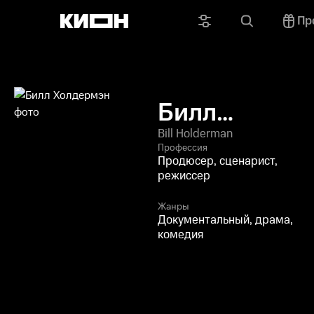
Пр
Билл
Холдермэн
Bill Holderman
Профессия
Продюсер, сценарист,
режиссер
Жанры
Документальный, драма,
комедия