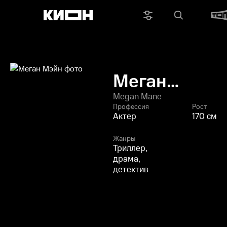
Меган
Мэйн
Megan Mane
Профессия
Рост
Актер
170 см
Жанры
Триллер,
драма,
детектив