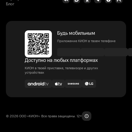
Блог
Будь мобильным
Приложение КИОН в твоем телефоне
Доступно на любых платформах
КИОН в твоей приставке, телевизоре и других
устройствах
© 2026 ООО «КИОН». Все права защищены. 12+