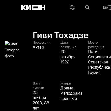
Гиви Тохадзе
Профессия
Дата
Место
Актер
рождения
рождения
20
Поти,
октября
Социалисти
1922
Советская
Республика
Грузия
Дата
Жанры
Драма,
смерти
25
мелодрама,
ноября
военный
2010, 88
лет