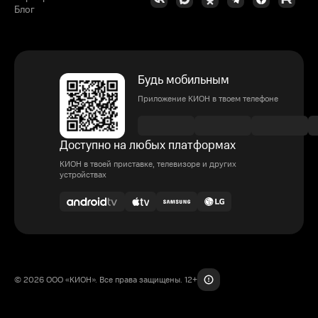
Блог
Будь мобильным
Приложение КИОН в твоем телефоне
Доступно на любых платформах
КИОН в твоей приставке, телевизоре и других
устройствах
© 2026 ООО «КИОН». Все права защищены. 12+