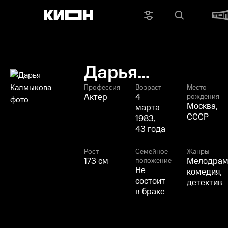
Дарья
Калмыкова
Профессия
Возраст
Место
Актер
4
рождения
Москва,
марта
СССР
1983,
43 года
Рост
Семейное
Жанры
173 см
Мелодрам
положение
Не
комедия,
состоит
детектив
в браке