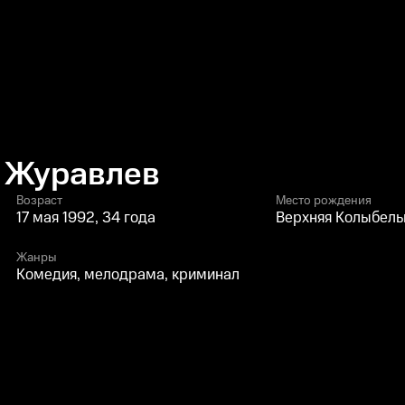
 Журавлев
Возраст
Место рождения
17 мая 1992, 34 года
Верхняя Колыбельк
Жанры
Комедия, мелодрама, криминал