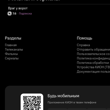
Враг у ворот
7.6
·
Подписка
Разделы
Помощь
Главная
Справка
Телеканалы
Отправить обращени
Фильмы
Пользовательское с
Сериалы
Политика конфиденц
Политика обработки 
Устройства КИОН (ТВ
Документация польз
Будь мобильным
Приложение КИОН в твоем телефоне