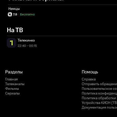
Немцы
7.8
·
Бесплатно
На ТВ
Телекинез
22:40 - 00:15
Разделы
Помощь
Главная
Справка
Телеканалы
Отправить обращени
Фильмы
Пользовательское с
Сериалы
Политика конфиденц
Политика обработки 
Устройства КИОН (ТВ
Документация польз