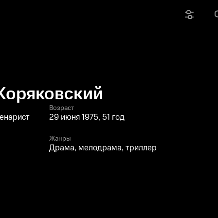
Коряковский
Возраст
ценарист
29 июня 1975, 51 год
Жанры
Драма, мелодрама, триллер