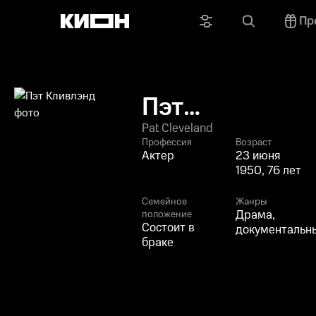
Пр
Пэт
Кливлэнд
Pat Cleveland
Профессия
Возраст
Актер
23 июня
1950, 76 лет
Семейное
Жанры
Драма,
положение
Состоит в
документальн
браке