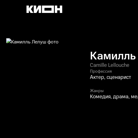
Камилль
Camille Lellouche
Профессия
Актер, сценарист
Жанры
Комедия, драма, м