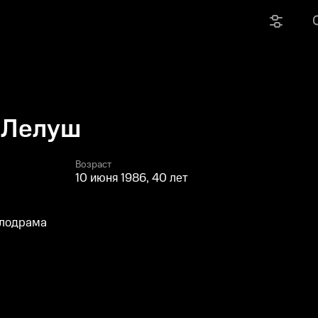
 Лелуш
Возраст
10 июня 1986, 40 лет
елодрама