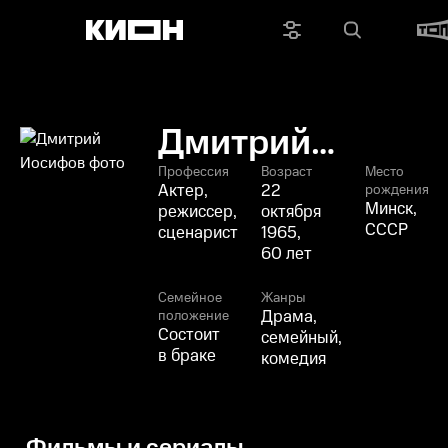
Дмитрий
Иосифов
Профессия
Возраст
Место
Актер,
22
рождения
Минск,
режиссер,
октября
СССР
сценарист
1965,
60 лет
Семейное
Жанры
Драма,
положение
Состоит
семейный,
в браке
комедия