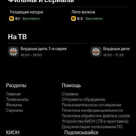
Фильмы и сериалы
Уходящая натура
Лето волков
8.1
·
Бесплатно
8.3
·
Бесплатно
На ТВ
Блудные дети. 1-я серия
Блудные дети. 2-
16:00 - 16:50
16:50 - 17:35
Разделы
Помощь
Главная
Справка
Телеканалы
Отправить обращение
Фильмы
Пользовательское соглашение
Сериалы
Политика конфиденциальности
Политика обработки файлов cookie
Устройства КИОН (ТВ и приставки)
Документация пользования ПО
КИОН
Подписывайся