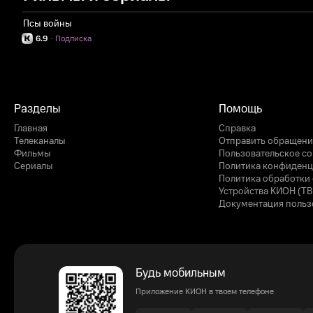
Псы войны
6.9
·
Подписка
Разделы
Помощь
Главная
Справка
Телеканалы
Отправить обращени
Фильмы
Пользовательское с
Сериалы
Политика конфиденц
Политика обработки 
Устройства КИОН (ТВ
Документация польз
Будь мобильным
Приложение КИОН в твоем телефоне