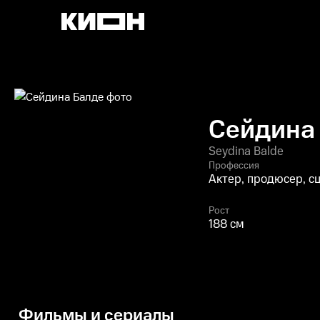
Сейдина
Seydina Balde
Профессия
Актер, продюсер, с
Рост
188 см
Фильмы и сериалы