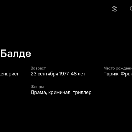
 Балде
Возраст
Место рожден
ценарист
23 сентября 1977, 48 лет
Париж, Фра
Жанры
Драма, криминал, триллер