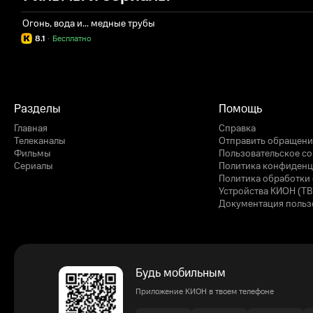
Огонь, вода и... медные трубы
8.1
·
Бесплатно
Разделы
Помощь
Главная
Справка
Телеканалы
Отправить обращени
Фильмы
Пользовательское с
Сериалы
Политика конфиденц
Политика обработки 
Устройства КИОН (ТВ
Документация польз
Будь мобильным
Приложение КИОН в твоем телефоне