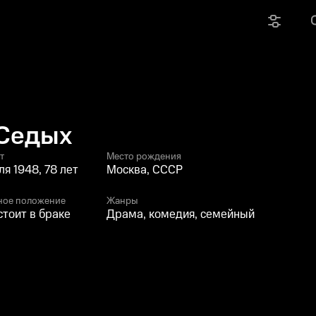
 Седых
т
Место рождения
ля 1948, 78 лет
Москва, СССР
ное положение
Жанры
стоит в браке
Драма, комедия, семейный