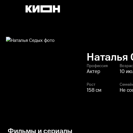
Наталья
Профессия
Возрас
Актер
10 ию
Рост
Семей
158 см
Не со
Фильмы и сериалы