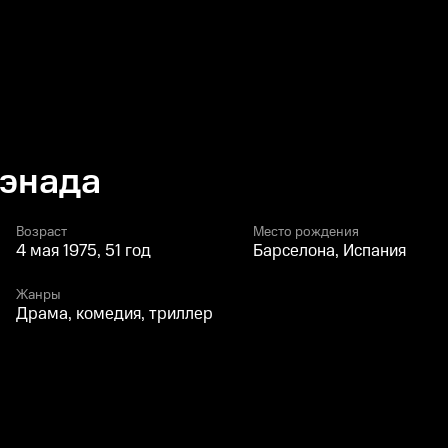
аэнада
Возраст
Место рождения
4 мая 1975, 51 год
Барселона, Испания
Жанры
Драма, комедия, триллер