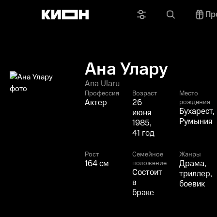
Пр
Ана Улару
Ana Ularu
Профессия
Возраст
Место
Актер
26
рождения
Бухарест,
июня
Румыния
1985,
41 год
Рост
Семейное
Жанры
164 см
Драма,
положение
Состоит
триллер,
в
боевик
браке