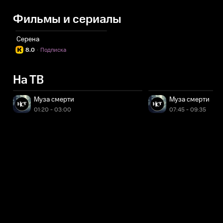
Фильмы и сериалы
Серена
8.0
·
Подписка
На ТВ
Муза смерти
Муза смерти
01:20 - 03:00
07:45 - 09:35