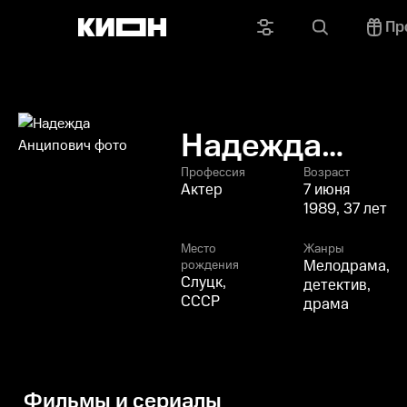
Пр
Надежда
Анципович
Профессия
Возраст
Актер
7 июня
1989, 37 лет
Место
Жанры
Мелодрама,
рождения
Слуцк,
детектив,
СССР
драма
Фильмы и сериалы