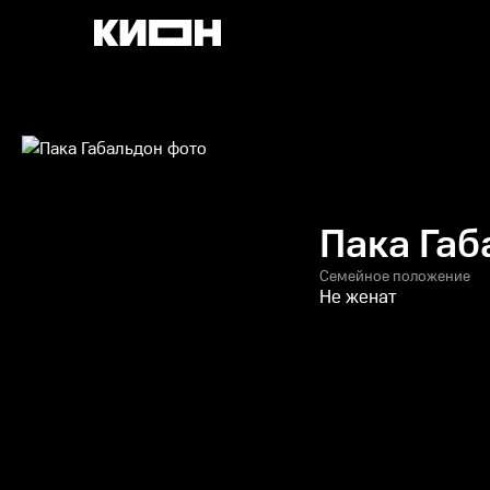
Пака Габ
Семейное положение
Не женат