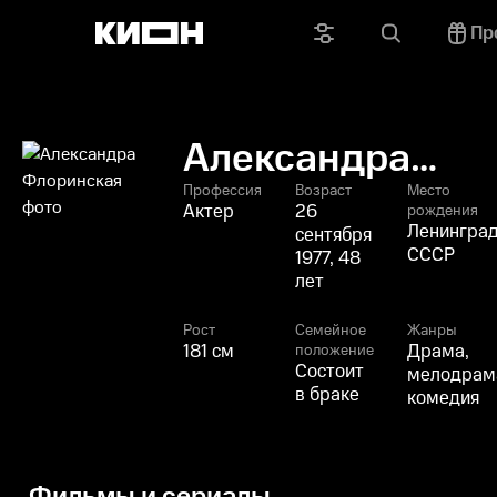
Пр
Александра
Флоринская
Профессия
Возраст
Место
Актер
26
рождения
Ленинград
сентября
СССР
1977, 48
лет
Рост
Семейное
Жанры
181 см
Драма,
положение
Состоит
мелодрам
в браке
комедия