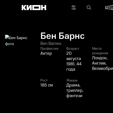
Бен Барнс
Ben Barnes
Профессия
Возраст
Место
Актер
20
рождения
Лондон,
августа
Англия,
1981, 44
Великобри
года
Рост
Жанры
185 см
Драма,
триллер,
фэнтези