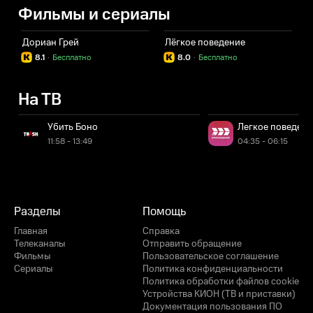
Фильмы и сериалы
Дориан Грей
Лёгкое поведение
8.1
·
Бесплатно
8.0
·
Бесплатно
На ТВ
Убить Боно
Легкое поведени
11:58 - 13:49
04:35 - 06:15
Разделы
Помощь
Главная
Справка
Телеканалы
Отправить обращение
Фильмы
Пользовательское соглашение
Сериалы
Политика конфиденциальности
Политика обработки файлов cookie
Устройства КИОН (ТВ и приставки)
Документация пользования ПО