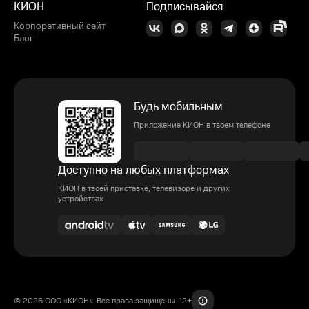
КИОН
Подписывайся
Корпоративный сайт
Блог
Будь мобильным
Приложение КИОН в твоем телефоне
Доступно на любых платформах
КИОН в твоей приставке, телевизоре и других
устройствах
© 2026 ООО «КИОН». Все права защищены. 12+