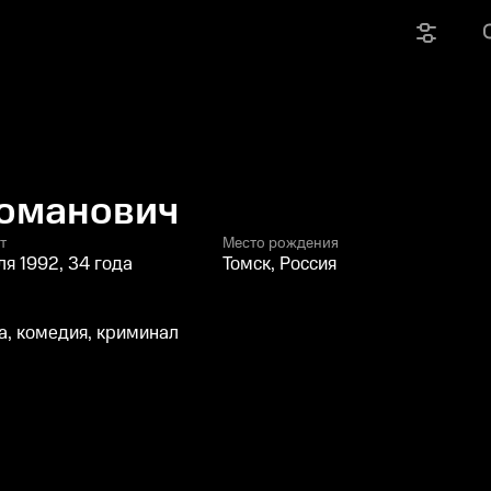
Романович
т
Место рождения
ля 1992, 34 года
Томск, Россия
, комедия, криминал