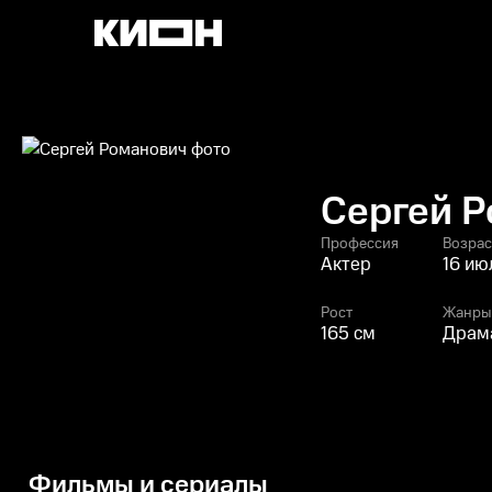
Сергей 
Профессия
Возрас
Актер
16 ию
Рост
Жанры
165 см
Драма
Фильмы и сериалы