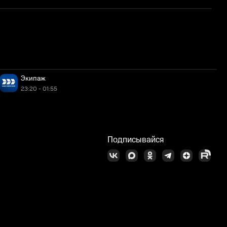
Х
Экипаж
23:20 - 01:55
Подписывайся