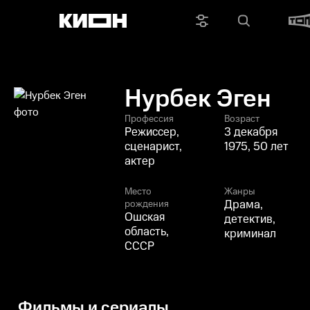
Нурбек Эген
Профессия
Возраст
Режиссер,
3 декабря
сценарист,
1975, 50 лет
актер
Место
Жанры
Драма,
рождения
Ошская
детектив,
область,
криминал
СССР
Фильмы и сериалы