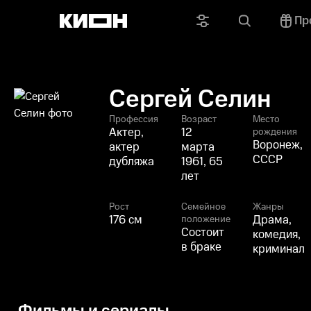
Пр
Сергей Селин
Профессия
Возраст
Место
Актер,
12
рождения
Воронеж,
актер
марта
СССР
дубляжа
1961, 65
лет
Рост
Семейное
Жанры
176 см
Драма,
положение
Состоит
комедия,
в браке
криминал