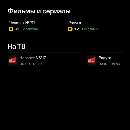
Фильмы и сериалы
Человек №217
Радуга
8.1
·
Бесплатно
8.2
·
Бесплатно
На ТВ
Человек №217
Радуга
00:00 - 01:40
03:10 - 04:40