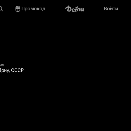
Промокод
Войти
ия
Дону, СССР