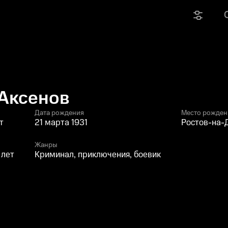
 Аксенов
Дата рождения
Место рожден
т
21 марта 1931
Ростов-на-
Жанры
 лет
Криминал, приключения, боевик