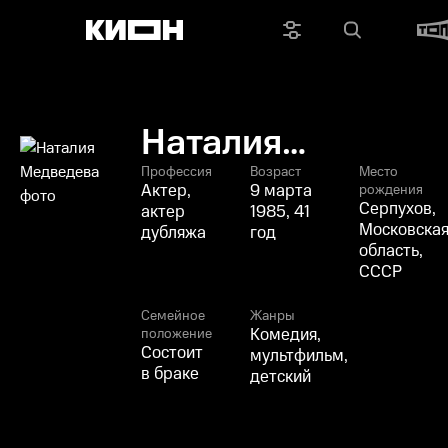
Наталия
Медведева
Профессия
Возраст
Место
Актер,
9 марта
рождения
Серпухов,
актер
1985, 41
Московска
дубляжа
год
область,
СССР
Семейное
Жанры
Комедия,
положение
Состоит
мультфильм,
в браке
детский