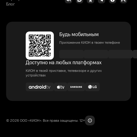
Блог
Будь мобильным
Приложение КИОН в твоем телефоне
Доступно на любых платформах
КИОН в твоей приставке, телевизоре и других
устройствах
© 2026 ООО «КИОН». Все права защищены. 12+