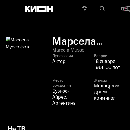
Марсела
Муссо
Marcela Musso
Профессия
Возраст
Актер
18 января
1961, 65 лет
Место
Жанры
Мелодрама,
рождения
Буэнос-
драма,
Айрес,
криминал
Аргентина
На ТВ