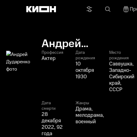
Пр
Андрей
Дударенко
Профессия
Дата
Место
Актер
рождения
рождения
10
Саввушка,
октября
Западно-
1930
Сибирский
край,
СССР
Дата
Жанры
Драма,
смерти
28
мелодрама,
декабря
военный
2022, 92
года